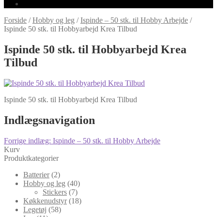
Forside
/
Hobby og leg
/
Ispinde – 50 stk. til Hobby Arbejde
/
Ispinde 50 stk. til Hobbyarbejd Krea Tilbud
Ispinde 50 stk. til Hobbyarbejd Krea
Tilbud
Ispinde 50 stk. til Hobbyarbejd Krea Tilbud
Indlægsnavigation
Forrige indlæg:
Ispinde – 50 stk. til Hobby Arbejde
Kurv
Produktkategorier
Batterier
(2)
Hobby og leg
(40)
Stickers
(7)
Køkkenudstyr
(18)
Legetøj
(58)