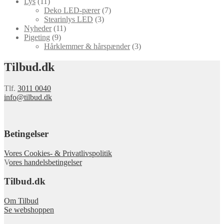
Lys
(11)
Deko LED-pærer
(7)
Stearinlys LED
(3)
Nyheder
(11)
Pigeting
(9)
Hårklemmer & hårspænder
(3)
Tilbud.dk
Tlf.
3011 0040
info@tilbud.dk
Betingelser
Vores Cookies- & Privatlivspolitik
V
ores handelsbetingelser
Tilbud.dk
Om Tilbud
Se webshoppen