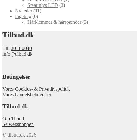
Stearinlys LED
(3)
Nyheder
(11)
Pigeting
(9)
Hårklemmer & hårspænder
(3)
Tilbud.dk
Tlf.
3011 0040
info@tilbud.dk
Betingelser
Vores Cookies- & Privatlivspolitik
V
ores handelsbetingelser
Tilbud.dk
Om Tilbud
Se webshoppen
© tilbud.dk 2026