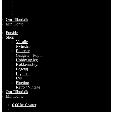
Lightere
Lys
Pigeting
Retro / Vintage
Om Tilbud.dk
Min Konto
Forside
Shop
Vis alle
Nyheder
Batterier
Gadgets – Pop it
Hobby og leg
Køkkenudstyr
Legetøj
Lightere
Lys
Pigeting
Retro / Vintage
Om Tilbud.dk
Min Konto
0,00
kr.
0 varer