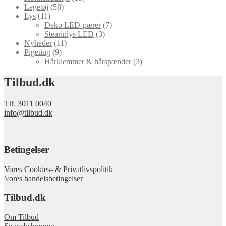
Legetøj
(58)
Lys
(11)
Deko LED-pærer
(7)
Stearinlys LED
(3)
Nyheder
(11)
Pigeting
(9)
Hårklemmer & hårspænder
(3)
Tilbud.dk
Tlf.
3011 0040
info@tilbud.dk
Betingelser
Vores Cookies- & Privatlivspolitik
V
ores handelsbetingelser
Tilbud.dk
Om Tilbud