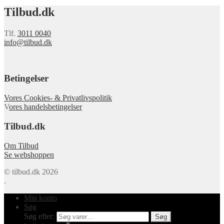
Tilbud.dk
Tlf.
3011 0040
info@tilbud.dk
Betingelser
Vores Cookies- & Privatlivspolitik
V
ores handelsbetingelser
Tilbud.dk
Om Tilbud
Se webshoppen
© tilbud.dk 2026
.
Min konto
Søg
Søg efter:
Søg