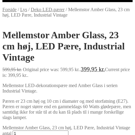
Forside
/
Lys
/
Deko LED-pærer
/
Mellemstor Amber Glass, 23 cm
høj, LED Pære, Industrial Vintage
-33%
Mellemstor Amber Glass, 23
cm høj, LED Pære, Industrial
Vintage
399,95
kr.
599,95
kr.
Original price was: 599,95 kr..
Current price
is: 399,95 kr..
Mellemstor LED-dekorationspære med Amber Glass i serien
Industrial Vintage.
Pæren er 23 cm høj og 10 cm i diamater og med storfatning (E27).
Pæren er noget større end en gammeldags 60 Watts glødepære, men
samtidig ikke for står til at du kan få plads til i mange forskellige
slags lamper.
Mellemstor Amber Glass, 23 cm høj, LED Pære, Industrial Vintage
antal