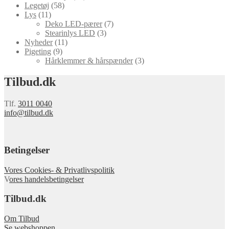
Legetøj
(58)
Lys
(11)
Deko LED-pærer
(7)
Stearinlys LED
(3)
Nyheder
(11)
Pigeting
(9)
Hårklemmer & hårspænder
(3)
Tilbud.dk
Tlf.
3011 0040
info@tilbud.dk
Betingelser
Vores Cookies- & Privatlivspolitik
V
ores handelsbetingelser
Tilbud.dk
Om Tilbud
Se webshoppen