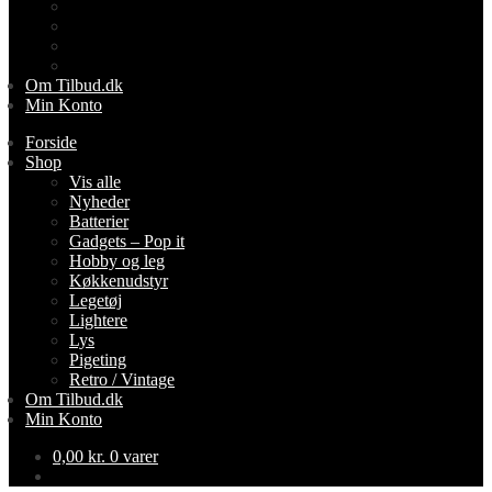
Lightere
Lys
Pigeting
Retro / Vintage
Om Tilbud.dk
Min Konto
Forside
Shop
Vis alle
Nyheder
Batterier
Gadgets – Pop it
Hobby og leg
Køkkenudstyr
Legetøj
Lightere
Lys
Pigeting
Retro / Vintage
Om Tilbud.dk
Min Konto
0,00
kr.
0 varer