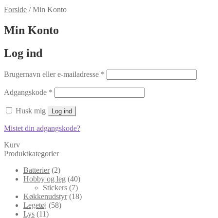
Forside
/
Min Konto
Min Konto
Log ind
Brugernavn eller e-mailadresse
*
Adgangskode
*
Husk mig
Log ind
Mistet din adgangskode?
Kurv
Produktkategorier
Batterier
(2)
Hobby og leg
(40)
Stickers
(7)
Køkkenudstyr
(18)
Legetøj
(58)
Lys
(11)