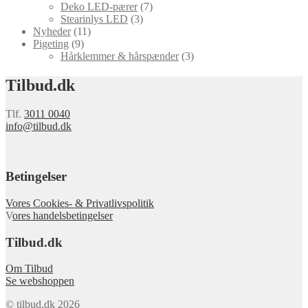
Deko LED-pærer
(7)
Stearinlys LED
(3)
Nyheder
(11)
Pigeting
(9)
Hårklemmer & hårspænder
(3)
Tilbud.dk
Tlf.
3011 0040
info@tilbud.dk
Betingelser
Vores Cookies- & Privatlivspolitik
V
ores handelsbetingelser
Tilbud.dk
Om Tilbud
Se webshoppen
© tilbud.dk 2026