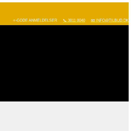
⭐-GODE ANMELDELSER
📞 3011 0040
📧 INFO@TILBUD.DK