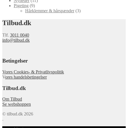
Nyheder
(11)
Pigeting
(9)
Hårklemmer & hårspænder
(3)
Tilbud.dk
Tlf.
3011 0040
info@tilbud.dk
Betingelser
Vores Cookies- & Privatlivspolitik
V
ores handelsbetingelser
Tilbud.dk
Om Tilbud
Se webshoppen
© tilbud.dk 2026
.