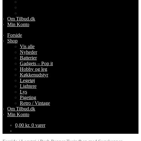
Lys
Pigeting
Retro / Vintage
Om Tilbud.dk
Min Konto
Forside
Shop
Vis alle
Nyheder
Batterier
Gadgets – Pop it
Hobby og leg
Køkkenudstyr
Legetøj
Lightere
Lys
Pigeting
Retro / Vintage
Om Tilbud.dk
Min Konto
0,00
kr.
0 varer