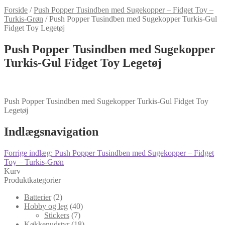
Forside
/
Push Popper Tusindben med Sugekopper – Fidget Toy –
Turkis-Grøn
/
Push Popper Tusindben med Sugekopper Turkis-Gul
Fidget Toy Legetøj
Push Popper Tusindben med Sugekopper
Turkis-Gul Fidget Toy Legetøj
Push Popper Tusindben med Sugekopper Turkis-Gul Fidget Toy
Legetøj
Indlægsnavigation
Forrige indlæg:
Push Popper Tusindben med Sugekopper – Fidget
Toy – Turkis-Grøn
Kurv
Produktkategorier
Batterier
(2)
Hobby og leg
(40)
Stickers
(7)
Køkkenudstyr
(18)