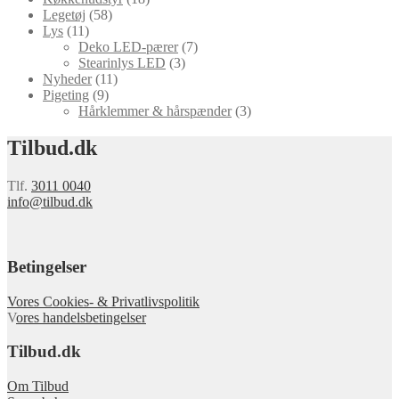
Legetøj
(58)
Lys
(11)
Deko LED-pærer
(7)
Stearinlys LED
(3)
Nyheder
(11)
Pigeting
(9)
Hårklemmer & hårspænder
(3)
Tilbud.dk
Tlf.
3011 0040
info@tilbud.dk
Betingelser
Vores Cookies- & Privatlivspolitik
V
ores handelsbetingelser
Tilbud.dk
Om Tilbud