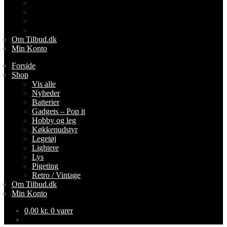
Lightere
Lys
Pigeting
Retro / Vintage
Om Tilbud.dk
Min Konto
Forside
Shop
Vis alle
Nyheder
Batterier
Gadgets – Pop it
Hobby og leg
Køkkenudstyr
Legetøj
Lightere
Lys
Pigeting
Retro / Vintage
Om Tilbud.dk
Min Konto
0,00
kr.
0 varer