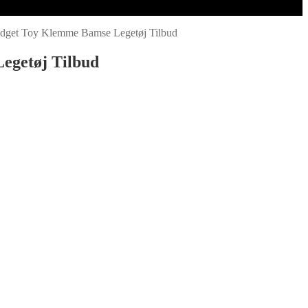
idget Toy Klemme Bamse Legetøj Tilbud
egetøj Tilbud