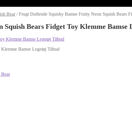
ish Bear
/
Frugt Duftende Squishy Bamse Fruity Neon Squish Bears F
n Squish Bears Fidget Toy Klemme Bamse L
y Klemme Bamse Legetøj Tilbud
 Bear