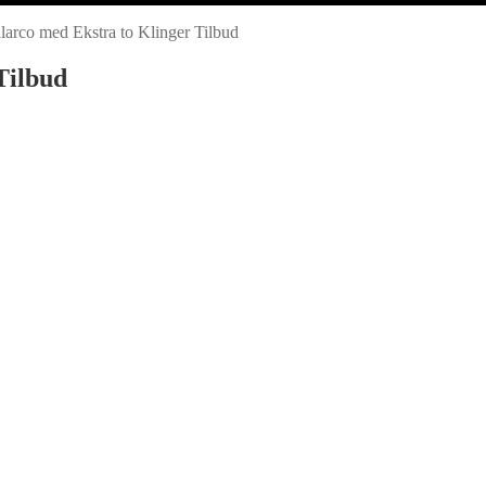
larco med Ekstra to Klinger Tilbud
Tilbud