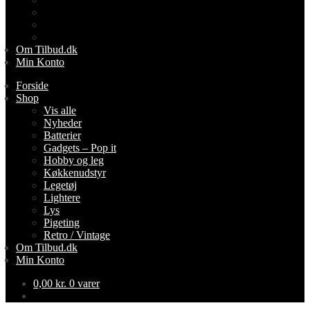
Lys
Pigeting
Retro / Vintage
Om Tilbud.dk
Min Konto
Forside
Shop
Vis alle
Nyheder
Batterier
Gadgets – Pop it
Hobby og leg
Køkkenudstyr
Legetøj
Lightere
Lys
Pigeting
Retro / Vintage
Om Tilbud.dk
Min Konto
0,00
kr.
0 varer