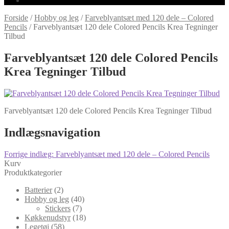
Forside
/
Hobby og leg
/
Farveblyantsæt med 120 dele – Colored
Pencils
/
Farveblyantsæt 120 dele Colored Pencils Krea Tegninger
Tilbud
Farveblyantsæt 120 dele Colored Pencils
Krea Tegninger Tilbud
Farveblyantsæt 120 dele Colored Pencils Krea Tegninger Tilbud
Indlægsnavigation
Forrige indlæg:
Farveblyantsæt med 120 dele – Colored Pencils
Kurv
Produktkategorier
Batterier
(2)
Hobby og leg
(40)
Stickers
(7)
Køkkenudstyr
(18)
Legetøj
(58)