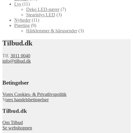
Lys
(11)
Deko LED-pærer
(7)
Stearinlys LED
(3)
Nyheder
(11)
Pigeting
(9)
Hårklemmer & hårspænder
(3)
Tilbud.dk
Tlf.
3011 0040
info@tilbud.dk
Betingelser
Vores Cookies- & Privatlivspolitik
V
ores handelsbetingelser
Tilbud.dk
Om Tilbud
Se webshoppen