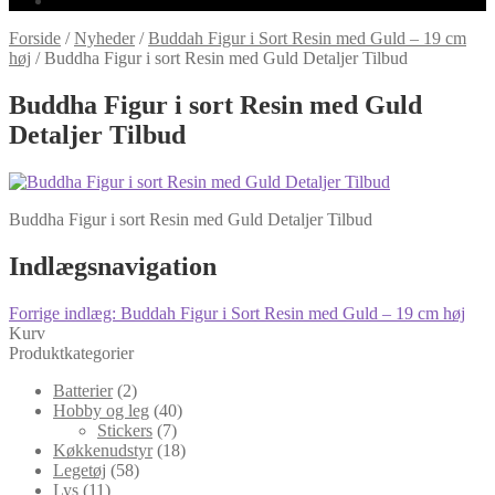
Forside
/
Nyheder
/
Buddah Figur i Sort Resin med Guld – 19 cm
høj
/
Buddha Figur i sort Resin med Guld Detaljer Tilbud
Buddha Figur i sort Resin med Guld
Detaljer Tilbud
Buddha Figur i sort Resin med Guld Detaljer Tilbud
Indlægsnavigation
Forrige indlæg:
Buddah Figur i Sort Resin med Guld – 19 cm høj
Kurv
Produktkategorier
Batterier
(2)
Hobby og leg
(40)
Stickers
(7)
Køkkenudstyr
(18)
Legetøj
(58)
Lys
(11)