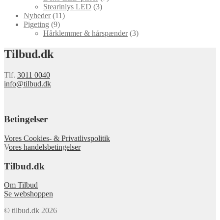
Stearinlys LED
(3)
Nyheder
(11)
Pigeting
(9)
Hårklemmer & hårspænder
(3)
Tilbud.dk
Tlf.
3011 0040
info@tilbud.dk
Betingelser
Vores Cookies- & Privatlivspolitik
V
ores handelsbetingelser
Tilbud.dk
Om Tilbud
Se webshoppen
© tilbud.dk 2026
.