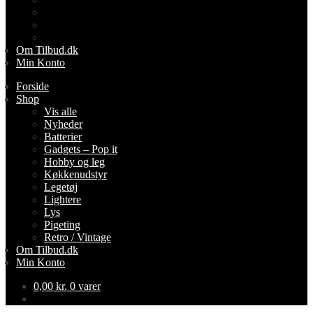
Lys
Pigeting
Retro / Vintage
Om Tilbud.dk
Min Konto
Forside
Shop
Vis alle
Nyheder
Batterier
Gadgets – Pop it
Hobby og leg
Køkkenudstyr
Legetøj
Lightere
Lys
Pigeting
Retro / Vintage
Om Tilbud.dk
Min Konto
0,00
kr.
0 varer