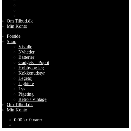
Lys
Pigeting
Retro / Vintage
Om Tilbud.dk
Min Konto
Forside
Shop
Vis alle
Nyheder
Batterier
Gadgets – Pop it
Hobby og leg
Køkkenudstyr
Legetøj
Lightere
Lys
Pigeting
Retro / Vintage
Om Tilbud.dk
Min Konto
0,00
kr.
0 varer