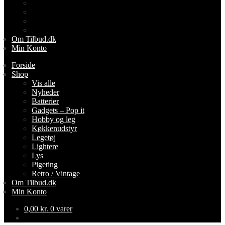
Lightere
Lys
Pigeting
Retro / Vintage
Om Tilbud.dk
Min Konto
Forside
Shop
Vis alle
Nyheder
Batterier
Gadgets – Pop it
Hobby og leg
Køkkenudstyr
Legetøj
Lightere
Lys
Pigeting
Retro / Vintage
Om Tilbud.dk
Min Konto
0,00
kr.
0 varer