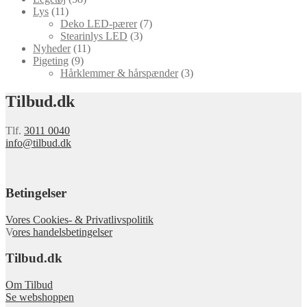
Lys
(11)
Deko LED-pærer
(7)
Stearinlys LED
(3)
Nyheder
(11)
Pigeting
(9)
Hårklemmer & hårspænder
(3)
Tilbud.dk
Tlf.
3011 0040
info@tilbud.dk
Betingelser
Vores Cookies- & Privatlivspolitik
V
ores handelsbetingelser
Tilbud.dk
Om Tilbud
Se webshoppen