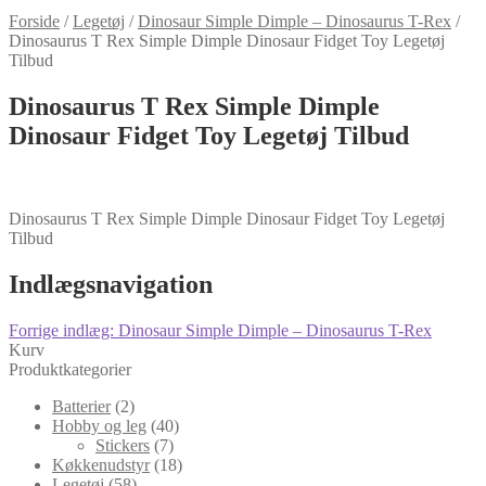
Forside
/
Legetøj
/
Dinosaur Simple Dimple – Dinosaurus T-Rex
/
Dinosaurus T Rex Simple Dimple Dinosaur Fidget Toy Legetøj
Tilbud
Dinosaurus T Rex Simple Dimple
Dinosaur Fidget Toy Legetøj Tilbud
Dinosaurus T Rex Simple Dimple Dinosaur Fidget Toy Legetøj
Tilbud
Indlægsnavigation
Forrige indlæg:
Dinosaur Simple Dimple – Dinosaurus T-Rex
Kurv
Produktkategorier
Batterier
(2)
Hobby og leg
(40)
Stickers
(7)
Køkkenudstyr
(18)
Legetøj
(58)