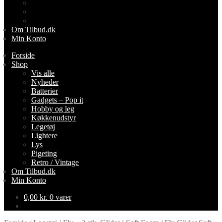
Lys
Pigeting
Retro / Vintage
Om Tilbud.dk
Min Konto
Forside
Shop
Vis alle
Nyheder
Batterier
Gadgets – Pop it
Hobby og leg
Køkkenudstyr
Legetøj
Lightere
Lys
Pigeting
Retro / Vintage
Om Tilbud.dk
Min Konto
0,00
kr.
0 varer