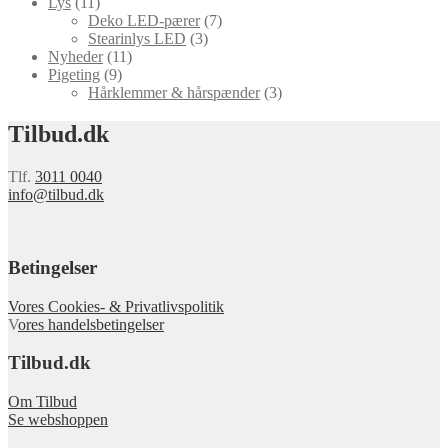
Lys
(11)
Deko LED-pærer
(7)
Stearinlys LED
(3)
Nyheder
(11)
Pigeting
(9)
Hårklemmer & hårspænder
(3)
Tilbud.dk
Tlf.
3011 0040
info@tilbud.dk
Betingelser
Vores Cookies- & Privatlivspolitik
V
ores handelsbetingelser
Tilbud.dk
Om Tilbud
Se webshoppen