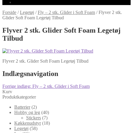
Forside
/
Legetøj
/
Fly – 2 stk. Glider i Soft Foam
/
Flyver 2 stk.
Glider Soft Foam Legetøj Tilbud
Flyver 2 stk. Glider Soft Foam Legetøj
Tilbud
Flyver 2 stk. Glider Soft Foam Legetøj Tilbud
Indlægsnavigation
Forrige indlæg:
Fly – 2 stk. Glider i Soft Foam
Kurv
Produktkategorier
Batterier
(2)
Hobby og leg
(40)
Stickers
(7)
Køkkenudstyr
(18)
Legetøj
(58)