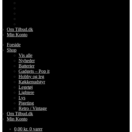
Legetøj
Lightere
Lys
Pigeting
Retro / Vintage
Om Tilbud.dk
Min Konto
Forside
Shop
Vis alle
Nyheder
Batterier
Gadgets – Pop it
Hobby og leg
Køkkenudstyr
Legetøj
Lightere
Lys
Pigeting
Retro / Vintage
Om Tilbud.dk
Min Konto
0,00
kr.
0 varer