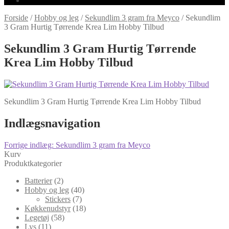
Forside
/
Hobby og leg
/
Sekundlim 3 gram fra Meyco
/
Sekundlim
3 Gram Hurtig Tørrende Krea Lim Hobby Tilbud
Sekundlim 3 Gram Hurtig Tørrende
Krea Lim Hobby Tilbud
Sekundlim 3 Gram Hurtig Tørrende Krea Lim Hobby Tilbud
Indlægsnavigation
Forrige indlæg:
Sekundlim 3 gram fra Meyco
Kurv
Produktkategorier
Batterier
(2)
Hobby og leg
(40)
Stickers
(7)
Køkkenudstyr
(18)
Legetøj
(58)
Lys
(11)