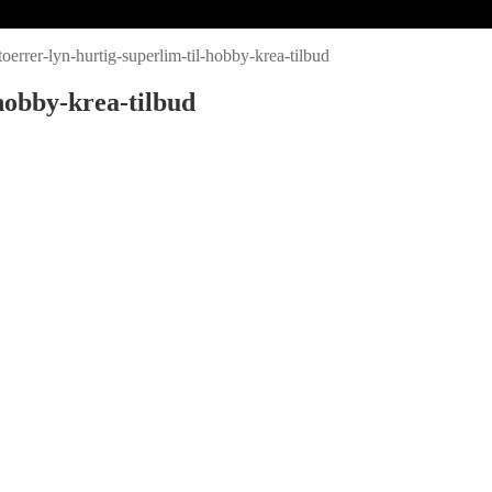
toerrer-lyn-hurtig-superlim-til-hobby-krea-tilbud
hobby-krea-tilbud