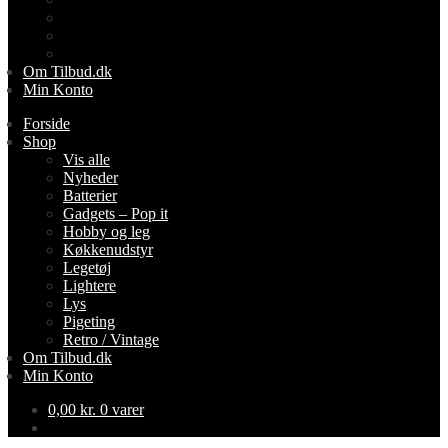
Lys
Pigeting
Retro / Vintage
Om Tilbud.dk
Min Konto
Forside
Shop
Vis alle
Nyheder
Batterier
Gadgets – Pop it
Hobby og leg
Køkkenudstyr
Legetøj
Lightere
Lys
Pigeting
Retro / Vintage
Om Tilbud.dk
Min Konto
0,00
kr.
0 varer