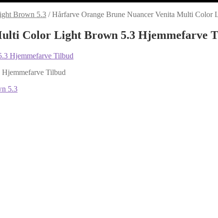
ight Brown 5.3
/
Hårfarve Orange Brune Nuancer Venita Multi Color 
ulti Color Light Brown 5.3 Hjemmefarve T
3 Hjemmefarve Tilbud
wn 5.3