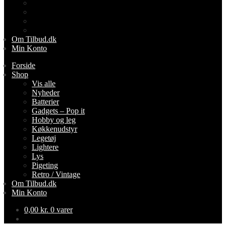
Lightere
Lys
Pigeting
Retro / Vintage
Om Tilbud.dk
Min Konto
Forside
Shop
Vis alle
Nyheder
Batterier
Gadgets – Pop it
Hobby og leg
Køkkenudstyr
Legetøj
Lightere
Lys
Pigeting
Retro / Vintage
Om Tilbud.dk
Min Konto
0,00
kr.
0 varer