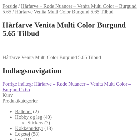
Forside
/
Hårfarve – Røde Nuancer – Venita Multi Color – Burgund
5.65
/
Hårfarve Venita Multi Color Burgund 5.65 Tilbud
Hårfarve Venita Multi Color Burgund
5.65 Tilbud
Hårfarve Venita Multi Color Burgund 5.65 Tilbud
Indlægsnavigation
Forrige indlæg:
Hårfarve – Røde Nuancer – Venita Multi Color –
Burgund 5.65
Kurv
Produktkategorier
Batterier
(2)
Hobby og leg
(40)
Stickers
(7)
Køkkenudstyr
(18)
Legetøj
(58)
Lys
(11)