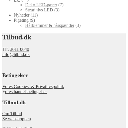
Deko LED-pærer
(7)
Stearinlys LED
(3)
Nyheder
(11)
Pigeting
(9)
Hårklemmer & hårspænder
(3)
Tilbud.dk
Tlf.
3011 0040
info@tilbud.dk
Betingelser
Vores Cookies- & Privatlivspolitik
V
ores handelsbetingelser
Tilbud.dk
Om Tilbud
Se webshoppen