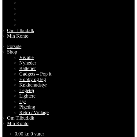
Legetøj
Lightere
Lys
Pigeting
Retro / Vintage
Om Tilbud.dk
Min Konto
Forside
Shop
Vis alle
Nyheder
Batterier
Gadgets – Pop it
Hobby og leg
Køkkenudstyr
Legetøj
Lightere
Lys
Pigeting
Retro / Vintage
Om Tilbud.dk
Min Konto
0,00
kr.
0 varer