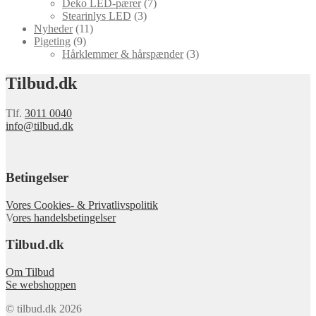
Deko LED-pærer
(7)
Stearinlys LED
(3)
Nyheder
(11)
Pigeting
(9)
Hårklemmer & hårspænder
(3)
Tilbud.dk
Tlf.
3011 0040
info@tilbud.dk
Betingelser
Vores Cookies- & Privatlivspolitik
V
ores handelsbetingelser
Tilbud.dk
Om Tilbud
Se webshoppen
© tilbud.dk 2026