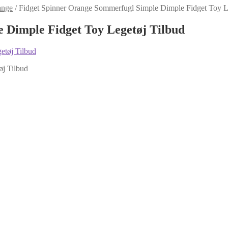
ange
/
Fidget Spinner Orange Sommerfugl Simple Dimple Fidget Toy L
 Dimple Fidget Toy Legetøj Tilbud
j Tilbud