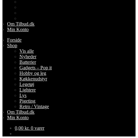
Lightere
Lys
Pigeting
Retro / Vintage
Om Tilbud.dk
Min Konto
Forside
Shop
Vis alle
Nyheder
Batterier
Gadgets – Pop it
Hobby og leg
Køkkenudstyr
Legetøj
Lightere
Lys
Pigeting
Retro / Vintage
Om Tilbud.dk
Min Konto
0,00
kr.
0 varer