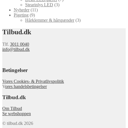
Stearinlys LED
(3)
Nyheder
(11)
Pigeting
(9)
Hårklemmer & hårspænder
(3)
Tilbud.dk
Tlf.
3011 0040
info@tilbud.dk
Betingelser
Vores Cookies- & Privatlivspolitik
V
ores handelsbetingelser
Tilbud.dk
Om Tilbud
Se webshoppen
© tilbud.dk 2026