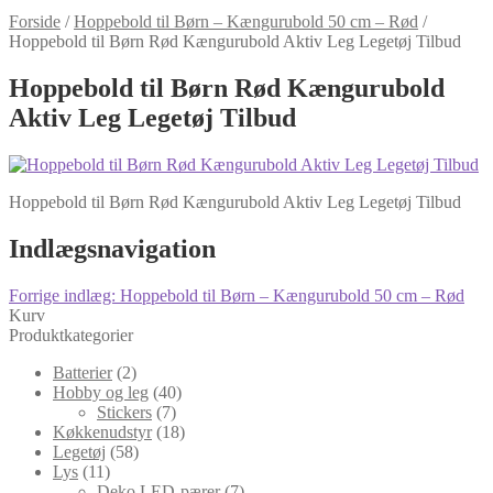
Forside
/
Hoppebold til Børn – Kængurubold 50 cm – Rød
/
Hoppebold til Børn Rød Kængurubold Aktiv Leg Legetøj Tilbud
Hoppebold til Børn Rød Kængurubold
Aktiv Leg Legetøj Tilbud
Hoppebold til Børn Rød Kængurubold Aktiv Leg Legetøj Tilbud
Indlægsnavigation
Forrige indlæg:
Hoppebold til Børn – Kængurubold 50 cm – Rød
Kurv
Produktkategorier
Batterier
(2)
Hobby og leg
(40)
Stickers
(7)
Køkkenudstyr
(18)
Legetøj
(58)
Lys
(11)
Deko LED-pærer
(7)