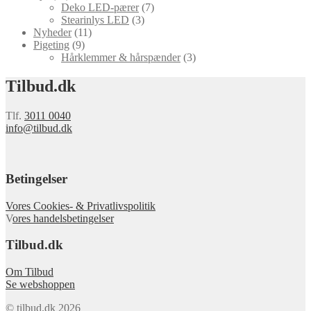
Deko LED-pærer
(7)
Stearinlys LED
(3)
Nyheder
(11)
Pigeting
(9)
Hårklemmer & hårspænder
(3)
Tilbud.dk
Tlf.
3011 0040
info@tilbud.dk
Betingelser
Vores Cookies- & Privatlivspolitik
V
ores handelsbetingelser
Tilbud.dk
Om Tilbud
Se webshoppen
© tilbud.dk 2026