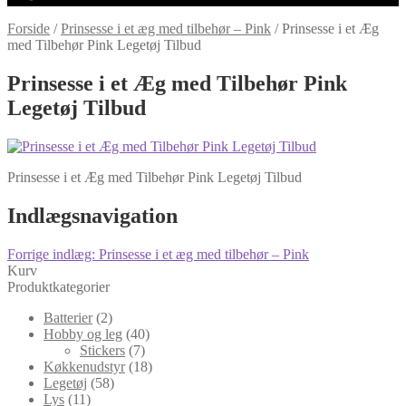
Forside
/
Prinsesse i et æg med tilbehør – Pink
/
Prinsesse i et Æg
med Tilbehør Pink Legetøj Tilbud
Prinsesse i et Æg med Tilbehør Pink
Legetøj Tilbud
Prinsesse i et Æg med Tilbehør Pink Legetøj Tilbud
Indlægsnavigation
Forrige indlæg:
Prinsesse i et æg med tilbehør – Pink
Kurv
Produktkategorier
Batterier
(2)
Hobby og leg
(40)
Stickers
(7)
Køkkenudstyr
(18)
Legetøj
(58)
Lys
(11)