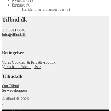
Nyheder
(11)
Pigeting
(9)
Hårklemmer & hårspænder
(3)
Tilbud.dk
Tlf.
3011 0040
info@tilbud.dk
Betingelser
Vores Cookies- & Privatlivspolitik
V
ores handelsbetingelser
Tilbud.dk
Om Tilbud
Se webshoppen
© tilbud.dk 2026
.