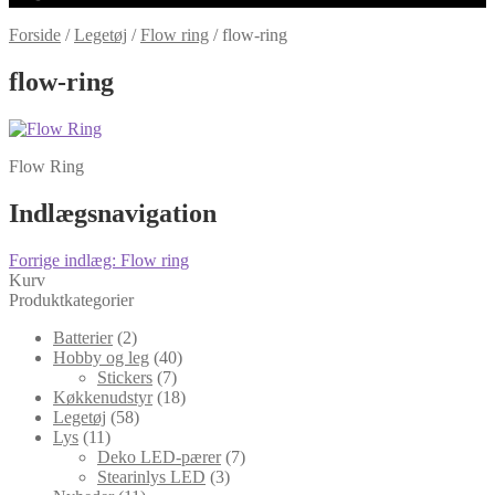
Forside
/
Legetøj
/
Flow ring
/
flow-ring
flow-ring
Flow Ring
Indlægsnavigation
Forrige indlæg:
Flow ring
Kurv
Produktkategorier
Batterier
(2)
Hobby og leg
(40)
Stickers
(7)
Køkkenudstyr
(18)
Legetøj
(58)
Lys
(11)
Deko LED-pærer
(7)
Stearinlys LED
(3)