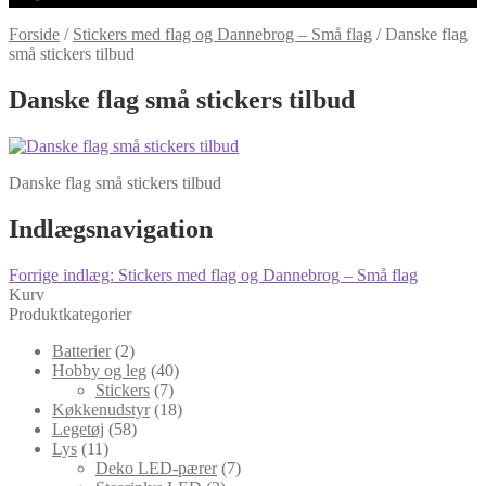
Forside
/
Stickers med flag og Dannebrog – Små flag
/
Danske flag
små stickers tilbud
Danske flag små stickers tilbud
Danske flag små stickers tilbud
Indlægsnavigation
Forrige indlæg:
Stickers med flag og Dannebrog – Små flag
Kurv
Produktkategorier
Batterier
(2)
Hobby og leg
(40)
Stickers
(7)
Køkkenudstyr
(18)
Legetøj
(58)
Lys
(11)
Deko LED-pærer
(7)