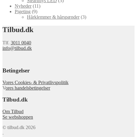
Stearinlys LED
(3)
Nyheder
(11)
Pigeting
(9)
Hårklemmer & hårspænder
(3)
Tilbud.dk
Tlf.
3011 0040
info@tilbud.dk
Betingelser
Vores Cookies- & Privatlivspolitik
V
ores handelsbetingelser
Tilbud.dk
Om Tilbud
Se webshoppen
© tilbud.dk 2026
.