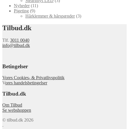
Stearinlys LED
(3)
Nyheder
(11)
Pigeting
(9)
Hårklemmer & hårspænder
(3)
Tilbud.dk
Tlf.
3011 0040
info@tilbud.dk
Betingelser
Vores Cookies- & Privatlivspolitik
V
ores handelsbetingelser
Tilbud.dk
Om Tilbud
Se webshoppen
© tilbud.dk 2026
.