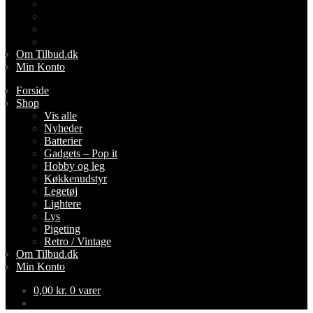
Lightere
Lys
Pigeting
Retro / Vintage
Om Tilbud.dk
Min Konto
Forside
Shop
Vis alle
Nyheder
Batterier
Gadgets – Pop it
Hobby og leg
Køkkenudstyr
Legetøj
Lightere
Lys
Pigeting
Retro / Vintage
Om Tilbud.dk
Min Konto
0,00
kr.
0 varer