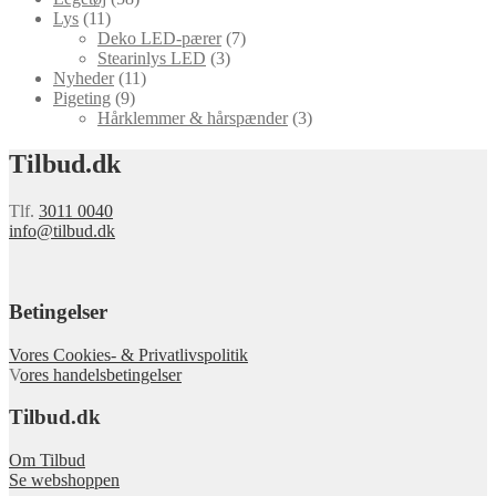
Lys
(11)
Deko LED-pærer
(7)
Stearinlys LED
(3)
Nyheder
(11)
Pigeting
(9)
Hårklemmer & hårspænder
(3)
Tilbud.dk
Tlf.
3011 0040
info@tilbud.dk
Betingelser
Vores Cookies- & Privatlivspolitik
V
ores handelsbetingelser
Tilbud.dk
Om Tilbud
Se webshoppen