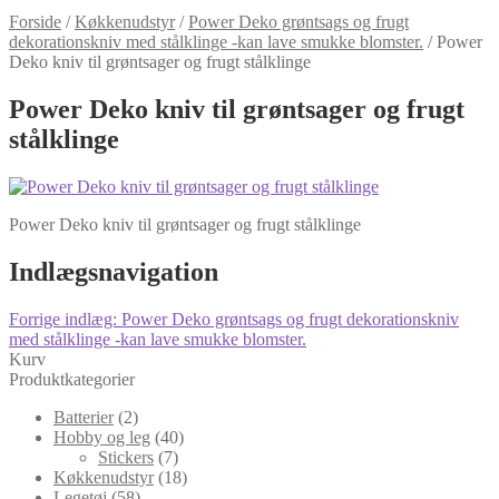
Forside
/
Køkkenudstyr
/
Power Deko grøntsags og frugt
dekorationskniv med stålklinge -kan lave smukke blomster.
/
Power
Deko kniv til grøntsager og frugt stålklinge
Power Deko kniv til grøntsager og frugt
stålklinge
Power Deko kniv til grøntsager og frugt stålklinge
Indlægsnavigation
Forrige indlæg:
Power Deko grøntsags og frugt dekorationskniv
med stålklinge -kan lave smukke blomster.
Kurv
Produktkategorier
Batterier
(2)
Hobby og leg
(40)
Stickers
(7)
Køkkenudstyr
(18)
Legetøj
(58)