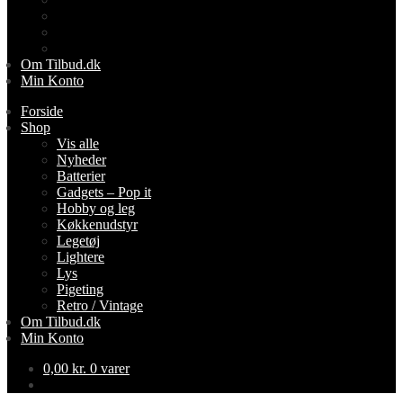
Lys
Pigeting
Retro / Vintage
Om Tilbud.dk
Min Konto
Forside
Shop
Vis alle
Nyheder
Batterier
Gadgets – Pop it
Hobby og leg
Køkkenudstyr
Legetøj
Lightere
Lys
Pigeting
Retro / Vintage
Om Tilbud.dk
Min Konto
0,00
kr.
0 varer