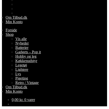
Lys
Pigeting
Retro / Vintage
Om Tilbud.dk
Min Konto
Forside
Shop
Vis alle
Nyheder
Batterier
Gadgets – Pop it
Hobby og leg
Køkkenudstyr
Legetøj
Lightere
Lys
Pigeting
Retro / Vintage
Om Tilbud.dk
Min Konto
0,00
kr.
0 varer