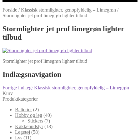
Forside
/
Klassisk stormlighter, genopfyldelig – Limegrøn
/
Stormlighter jet prof limegrøn lighter tilbud
Stormlighter jet prof limegrøn lighter
tilbud
Stormlighter jet prof limegrøn lighter tilbud
Indlægsnavigation
Forrige indlæg:
Klassisk stormlighter, genopfyldelig – Limegrøn
Kurv
Produktkategorier
Batterier
(2)
Hobby og leg
(40)
Stickers
(7)
Køkkenudstyr
(18)
Legetøj
(58)
Lys
(11)