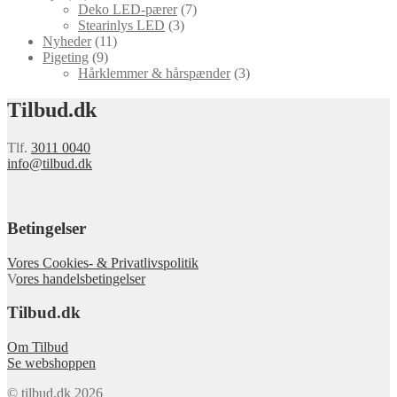
Deko LED-pærer
(7)
Stearinlys LED
(3)
Nyheder
(11)
Pigeting
(9)
Hårklemmer & hårspænder
(3)
Tilbud.dk
Tlf.
3011 0040
info@tilbud.dk
Betingelser
Vores Cookies- & Privatlivspolitik
V
ores handelsbetingelser
Tilbud.dk
Om Tilbud
Se webshoppen
© tilbud.dk 2026