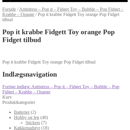
Forside
/
Antistress – Pop it – Fidget Toy – Bubble – Pop Fidget –
Krabbe – Orange
/
Pop it krabbe Fidgett Toy orange Pop Fidget
tilbud
Pop it krabbe Fidgett Toy orange Pop
Fidget tilbud
Pop it krabbe Fidgett Toy orange Pop Fidget tilbud
Indlægsnavigation
Forrige indlæg:
Antistress – Pop it – Fidget Toy – Bubble – Pop
Fidget – Krabbe – Orange
Kurv
Produktkategorier
Batterier
(2)
Hobby og leg
(40)
Stickers
(7)
Køkkenudstyr
(18)