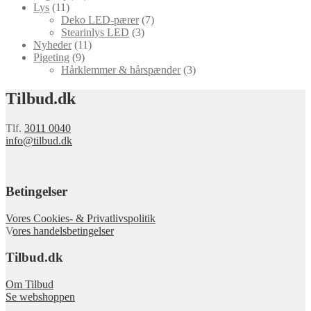
Lys
(11)
Deko LED-pærer
(7)
Stearinlys LED
(3)
Nyheder
(11)
Pigeting
(9)
Hårklemmer & hårspænder
(3)
Tilbud.dk
Tlf.
3011 0040
info@tilbud.dk
Betingelser
Vores Cookies- & Privatlivspolitik
V
ores handelsbetingelser
Tilbud.dk
Om Tilbud
Se webshoppen