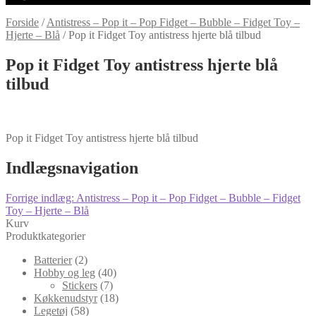
Forside
/
Antistress – Pop it – Pop Fidget – Bubble – Fidget Toy –
Hjerte – Blå
/
Pop it Fidget Toy antistress hjerte blå tilbud
Pop it Fidget Toy antistress hjerte blå
tilbud
Pop it Fidget Toy antistress hjerte blå tilbud
Indlægsnavigation
Forrige indlæg:
Antistress – Pop it – Pop Fidget – Bubble – Fidget
Toy – Hjerte – Blå
Kurv
Produktkategorier
Batterier
(2)
Hobby og leg
(40)
Stickers
(7)
Køkkenudstyr
(18)
Legetøj
(58)