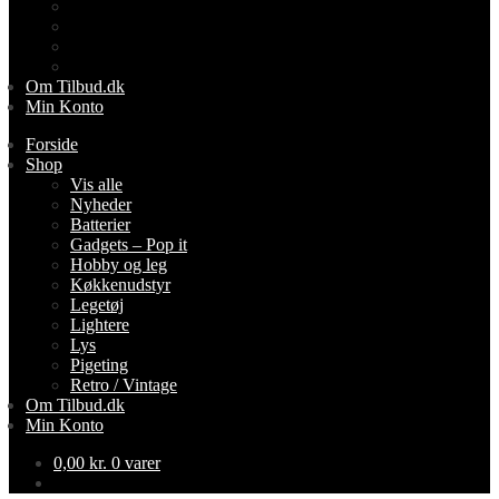
Lightere
Lys
Pigeting
Retro / Vintage
Om Tilbud.dk
Min Konto
Forside
Shop
Vis alle
Nyheder
Batterier
Gadgets – Pop it
Hobby og leg
Køkkenudstyr
Legetøj
Lightere
Lys
Pigeting
Retro / Vintage
Om Tilbud.dk
Min Konto
0,00
kr.
0 varer