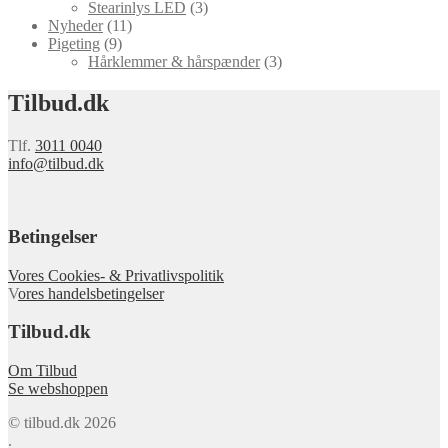
Stearinlys LED
(3)
Nyheder
(11)
Pigeting
(9)
Hårklemmer & hårspænder
(3)
Tilbud.dk
Tlf.
3011 0040
info@tilbud.dk
Betingelser
Vores Cookies- & Privatlivspolitik
V
ores handelsbetingelser
Tilbud.dk
Om Tilbud
Se webshoppen
© tilbud.dk 2026
.