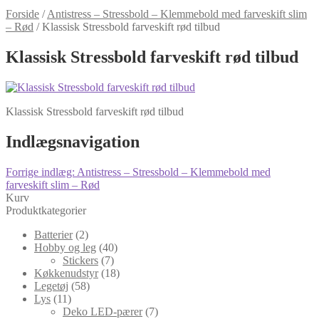
Forside
/
Antistress – Stressbold – Klemmebold med farveskift slim
– Rød
/
Klassisk Stressbold farveskift rød tilbud
Klassisk Stressbold farveskift rød tilbud
Klassisk Stressbold farveskift rød tilbud
Indlægsnavigation
Forrige indlæg:
Antistress – Stressbold – Klemmebold med
farveskift slim – Rød
Kurv
Produktkategorier
Batterier
(2)
Hobby og leg
(40)
Stickers
(7)
Køkkenudstyr
(18)
Legetøj
(58)
Lys
(11)
Deko LED-pærer
(7)