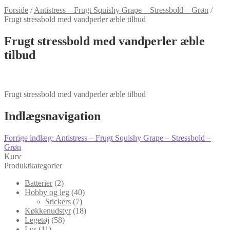
Forside
/
Antistress – Frugt Squishy Grape – Stressbold – Grøn
/
Frugt stressbold med vandperler æble tilbud
Frugt stressbold med vandperler æble
tilbud
Frugt stressbold med vandperler æble tilbud
Indlægsnavigation
Forrige indlæg:
Antistress – Frugt Squishy Grape – Stressbold –
Grøn
Kurv
Produktkategorier
Batterier
(2)
Hobby og leg
(40)
Stickers
(7)
Køkkenudstyr
(18)
Legetøj
(58)
Lys
(11)