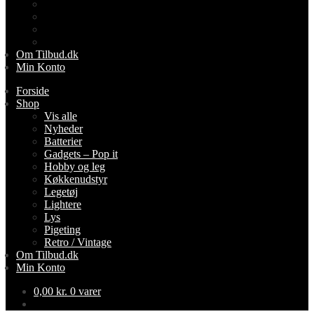
Lightere
Lys
Pigeting
Retro / Vintage
Om Tilbud.dk
Min Konto
Forside
Shop
Vis alle
Nyheder
Batterier
Gadgets – Pop it
Hobby og leg
Køkkenudstyr
Legetøj
Lightere
Lys
Pigeting
Retro / Vintage
Om Tilbud.dk
Min Konto
0,00
kr.
0 varer