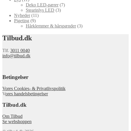
Deko LED-pærer
(7)
Stearinlys LED
(3)
Nyheder
(11)
Pigeting
(9)
Hårklemmer & hårspænder
(3)
Tilbud.dk
Tlf.
3011 0040
info@tilbud.dk
Betingelser
Vores Cookies- & Privatlivspolitik
V
ores handelsbetingelser
Tilbud.dk
Om Tilbud
Se webshoppen