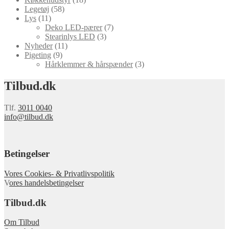
Legetøj
(58)
Lys
(11)
Deko LED-pærer
(7)
Stearinlys LED
(3)
Nyheder
(11)
Pigeting
(9)
Hårklemmer & hårspænder
(3)
Tilbud.dk
Tlf.
3011 0040
info@tilbud.dk
Betingelser
Vores Cookies- & Privatlivspolitik
V
ores handelsbetingelser
Tilbud.dk
Om Tilbud