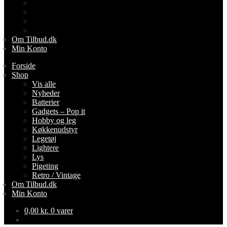
Lightere
Lys
Pigeting
Retro / Vintage
Om Tilbud.dk
Min Konto
Forside
Shop
Vis alle
Nyheder
Batterier
Gadgets – Pop it
Hobby og leg
Køkkenudstyr
Legetøj
Lightere
Lys
Pigeting
Retro / Vintage
Om Tilbud.dk
Min Konto
0,00
kr.
0 varer