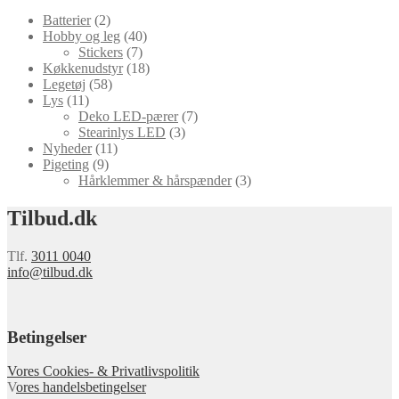
Batterier
(2)
Hobby og leg
(40)
Stickers
(7)
Køkkenudstyr
(18)
Legetøj
(58)
Lys
(11)
Deko LED-pærer
(7)
Stearinlys LED
(3)
Nyheder
(11)
Pigeting
(9)
Hårklemmer & hårspænder
(3)
Tilbud.dk
Tlf.
3011 0040
info@tilbud.dk
Betingelser
Vores Cookies- & Privatlivspolitik
V
ores handelsbetingelser