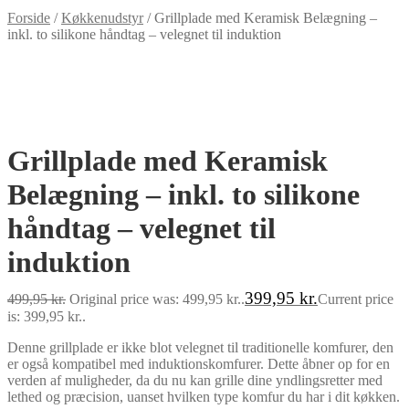
Forside
/
Køkkenudstyr
/
Grillplade med Keramisk Belægning –
inkl. to silikone håndtag – velegnet til induktion
-20%
Grillplade med Keramisk
Belægning – inkl. to silikone
håndtag – velegnet til
induktion
399,95
kr.
499,95
kr.
Original price was: 499,95 kr..
Current price
is: 399,95 kr..
Denne grillplade er ikke blot velegnet til traditionelle komfurer, den
er også kompatibel med induktionskomfurer. Dette åbner op for en
verden af muligheder, da du nu kan grille dine yndlingsretter med
lethed og præcision, uanset hvilken type komfur du har i dit køkken.