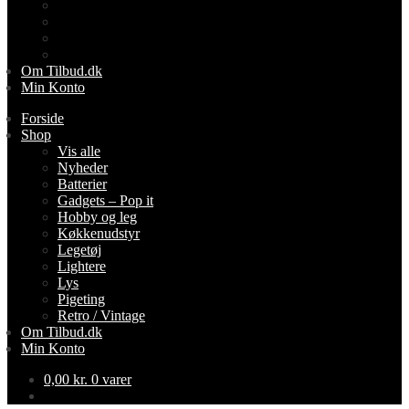
Lightere
Lys
Pigeting
Retro / Vintage
Om Tilbud.dk
Min Konto
Forside
Shop
Vis alle
Nyheder
Batterier
Gadgets – Pop it
Hobby og leg
Køkkenudstyr
Legetøj
Lightere
Lys
Pigeting
Retro / Vintage
Om Tilbud.dk
Min Konto
0,00
kr.
0 varer