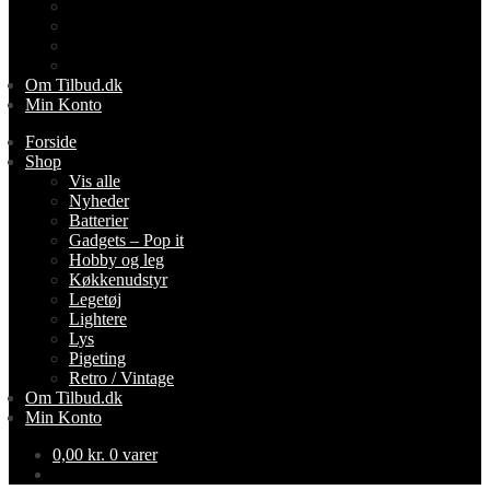
Lightere
Lys
Pigeting
Retro / Vintage
Om Tilbud.dk
Min Konto
Forside
Shop
Vis alle
Nyheder
Batterier
Gadgets – Pop it
Hobby og leg
Køkkenudstyr
Legetøj
Lightere
Lys
Pigeting
Retro / Vintage
Om Tilbud.dk
Min Konto
0,00
kr.
0 varer