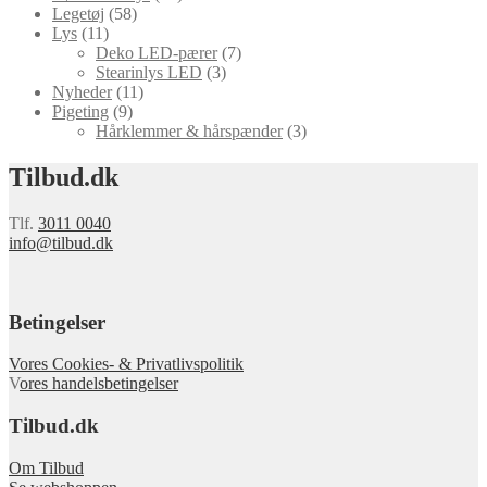
Legetøj
(58)
Lys
(11)
Deko LED-pærer
(7)
Stearinlys LED
(3)
Nyheder
(11)
Pigeting
(9)
Hårklemmer & hårspænder
(3)
Tilbud.dk
Tlf.
3011 0040
info@tilbud.dk
Betingelser
Vores Cookies- & Privatlivspolitik
V
ores handelsbetingelser
Tilbud.dk
Om Tilbud