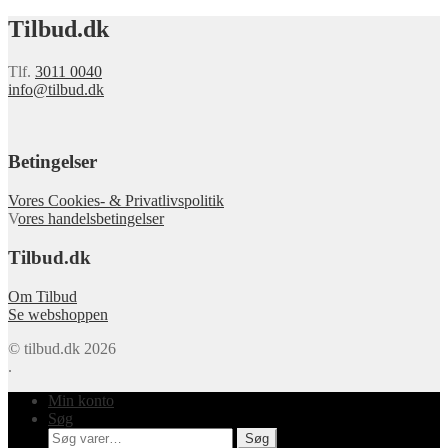
Tilbud.dk
Tlf.
3011 0040
info@tilbud.dk
Betingelser
Vores Cookies- & Privatlivspolitik
V
ores handelsbetingelser
Tilbud.dk
Om Tilbud
Se webshoppen
© tilbud.dk 2026
.
Min konto
Søg
Søg
Søg