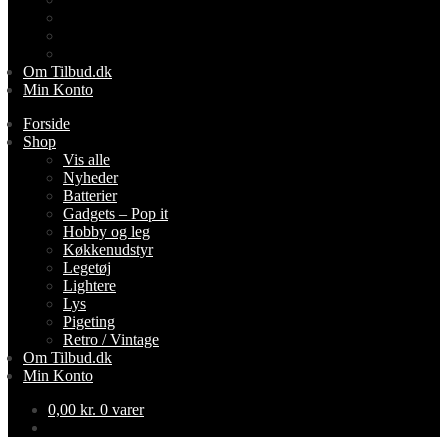
Lys
Pigeting
Retro / Vintage
Om Tilbud.dk
Min Konto
Forside
Shop
Vis alle
Nyheder
Batterier
Gadgets – Pop it
Hobby og leg
Køkkenudstyr
Legetøj
Lightere
Lys
Pigeting
Retro / Vintage
Om Tilbud.dk
Min Konto
0,00
kr.
0 varer