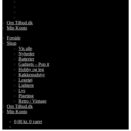
Lightere
Lys
Pigeting
Retro / Vintage
Om Tilbud.dk
Min Konto
Forside
Shop
Vis alle
Nyheder
Batterier
Gadgets – Pop it
Hobby og leg
Køkkenudstyr
Legetøj
Lightere
Lys
Pigeting
Retro / Vintage
Om Tilbud.dk
Min Konto
0,00
kr.
0 varer