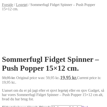
Forside
/
Legetøj
/
Sommerfugl Fidget Spinner – Push Popper
15×12 cm.
-67%
Sommerfugl Fidget Spinner –
Push Popper 15×12 cm.
19,95
kr.
59,95
kr.
Original price was: 59,95 kr..
Current price is:
19,95 kr..
Uanset om du er på jagt efter et sjovt legetøj eller en sjov Gadget, så
har vores Sommerfugl Fidget Spinner – Push Popper 15×12 cm alt,
hvad du har brug for.