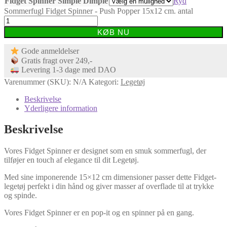
Fidget Spinner Simple Dimple
Ryd
Sommerfugl Fidget Spinner - Push Popper 15x12 cm. antal
KØB NU
Gode anmeldelser
Gratis fragt over 249,-
Levering 1-3 dage med DAO
Varenummer (SKU):
N/A
Kategori:
Legetøj
Beskrivelse
Yderligere information
Beskrivelse
Vores Fidget Spinner er designet som en smuk sommerfugl, der
tilføjer en touch af elegance til dit Legetøj.
Med sine imponerende 15×12 cm dimensioner passer dette Fidget-
legetøj perfekt i din hånd og giver masser af overflade til at trykke
og spinde.
Vores Fidget Spinner er en pop-it og en spinner på en gang.