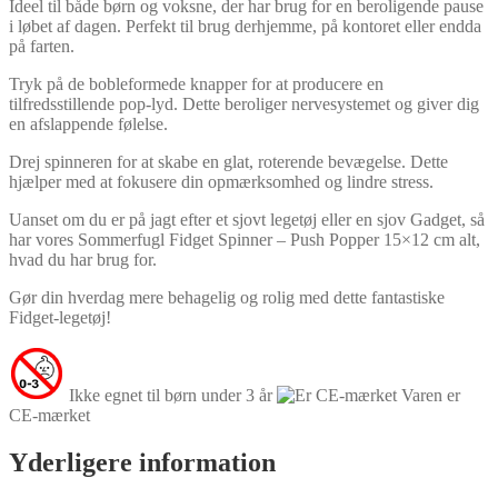
Ideel til både børn og voksne, der har brug for en beroligende pause
i løbet af dagen. Perfekt til brug derhjemme, på kontoret eller endda
på farten.
Tryk på de bobleformede knapper for at producere en
tilfredsstillende pop-lyd. Dette beroliger nervesystemet og giver dig
en afslappende følelse.
Drej spinneren for at skabe en glat, roterende bevægelse. Dette
hjælper med at fokusere din opmærksomhed og lindre stress.
Uanset om du er på jagt efter et sjovt legetøj eller en sjov Gadget, så
har vores Sommerfugl Fidget Spinner – Push Popper 15×12 cm alt,
hvad du har brug for.
Gør din hverdag mere behagelig og rolig med dette fantastiske
Fidget-legetøj!
Ikke egnet til børn under 3 år
Varen er
CE-mærket
Yderligere information