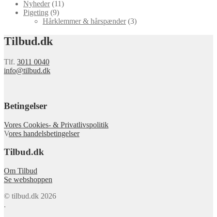
Nyheder
(11)
Pigeting
(9)
Hårklemmer & hårspænder
(3)
Tilbud.dk
Tlf.
3011 0040
info@tilbud.dk
Betingelser
Vores Cookies- & Privatlivspolitik
V
ores handelsbetingelser
Tilbud.dk
Om Tilbud
Se webshoppen
© tilbud.dk 2026
.