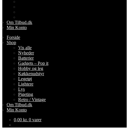
Lightere
Lys
Pigeting
Retro / Vintage
Om Tilbud.dk
Min Konto
Forside
Shop
Vis alle
Nyheder
Batterier
Gadgets – Pop it
Hobby og leg
Køkkenudstyr
Legetøj
Lightere
Lys
Pigeting
Retro / Vintage
Om Tilbud.dk
Min Konto
0,00
kr.
0 varer