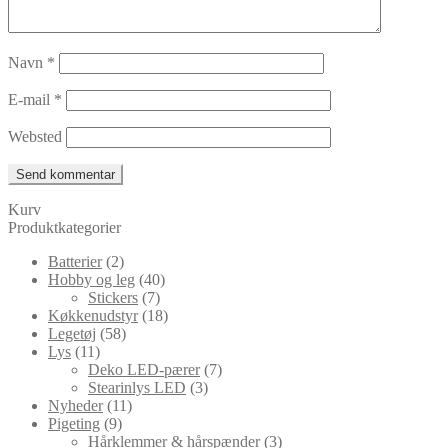
Navn
*
E-mail
*
Websted
Kurv
Produktkategorier
Batterier
(2)
Hobby og leg
(40)
Stickers
(7)
Køkkenudstyr
(18)
Legetøj
(58)
Lys
(11)
Deko LED-pærer
(7)
Stearinlys LED
(3)
Nyheder
(11)
Pigeting
(9)
Hårklemmer & hårspænder
(3)