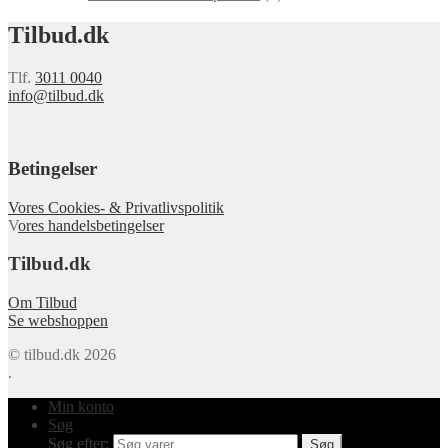
Tilbud.dk
Tlf.
3011 0040
info@tilbud.dk
Betingelser
Vores Cookies- & Privatlivspolitik
V
ores handelsbetingelser
Tilbud.dk
Om Tilbud
Se webshoppen
© tilbud.dk 2026
.
Min konto
Søg
Søg efter:
Søg