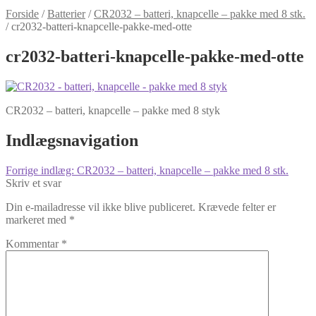
Forside
/
Batterier
/
CR2032 – batteri, knapcelle – pakke med 8 stk.
/
cr2032-batteri-knapcelle-pakke-med-otte
cr2032-batteri-knapcelle-pakke-med-otte
CR2032 – batteri, knapcelle – pakke med 8 styk
Indlægsnavigation
Forrige indlæg:
CR2032 – batteri, knapcelle – pakke med 8 stk.
Skriv et svar
Din e-mailadresse vil ikke blive publiceret.
Krævede felter er
markeret med
*
Kommentar
*