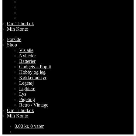
Lightere
Lys
Pigeting
Retro / Vintage
Om Tilbud.dk
Min Konto
Forside
Shop
Vis alle
Nyheder
Batterier
Gadgets – Pop it
Hobby og leg
Køkkenudstyr
Legetøj
Lightere
Lys
Pigeting
Retro / Vintage
Om Tilbud.dk
Min Konto
0,00
kr.
0 varer