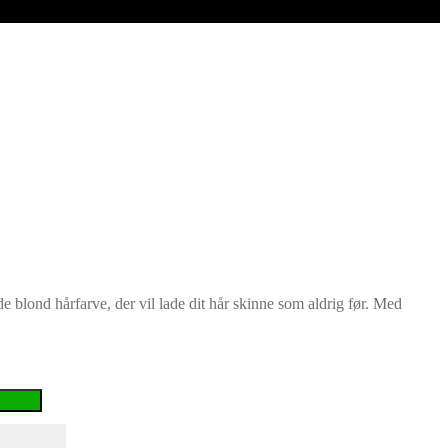
e blond hårfarve, der vil lade dit hår skinne som aldrig før. Med