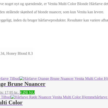
ve noget nyt og spændende, er Venita Multi Color Blonde Hårfarve det 
den strålende skønhed af blonde nuancer, som kun Venita kan levere.
yggeligt, inden du bruger hårfarveprodukter. Resultater kan variere afh
4.34, Honey Blond 8.3
nge Brune Nuancer
is: 17,95 kr..
KØB NU
lti Color