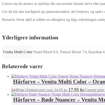
Uanset om du ønsker at opfriske din nuværende blonde farve eller prø
Giv dit hår den kærlighed og opmærksomhed, det fortjener, og oplev 
Bemærk: Husk altid at udføre en allergitest og følg vejledningen omh
Yderligere information
Venita Multi Color
Pastel Blond 9.0, Natural Blond 7.0, Hazelnut 
Relaterede varer
Hårfarve – Venita Multi Color – Ora
17,95
kr.
24,95
kr.
Original price was: 24,95 kr..
Current price 
Hårfarve – Røde Nuancer – Venita Mu