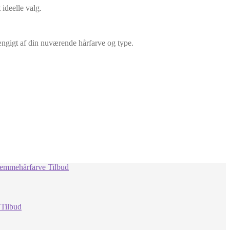
ideelle valg.
ængigt af din nuværende hårfarve og type.