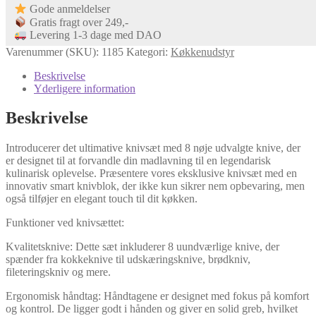
Gode anmeldelser
Gratis fragt over 249,-
Levering 1-3 dage med DAO
Varenummer (SKU):
1185
Kategori:
Køkkenudstyr
Beskrivelse
Yderligere information
Beskrivelse
Introducerer det ultimative knivsæt med 8 nøje udvalgte knive, der
er designet til at forvandle din madlavning til en legendarisk
kulinarisk oplevelse. Præsentere vores eksklusive knivsæt med en
innovativ smart knivblok, der ikke kun sikrer nem opbevaring, men
også tilføjer en elegant touch til dit køkken.
Funktioner ved knivsættet:
Kvalitetsknive: Dette sæt inkluderer 8 uundværlige knive, der
spænder fra kokkeknive til udskæringsknive, brødkniv,
fileteringskniv og mere.
Ergonomisk håndtag: Håndtagene er designet med fokus på komfort
og kontrol. De ligger godt i hånden og giver en solid greb, hvilket