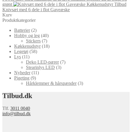
grønt
Knivsæt med 6 dele i flot Gaveæske
Kurv
Produktkategorier
Batterier
(2)
Hobby og leg
(40)
Stickers
(7)
Køkkenudstyr
(18)
Legetøj
(58)
Lys
(11)
Deko LED-pærer
(7)
Stearinlys LED
(3)
Nyheder
(11)
Pigeting
(9)
Hårklemmer & hårspænder
(3)
Tilbud.dk
Tlf.
3011 0040
info@tilbud.dk