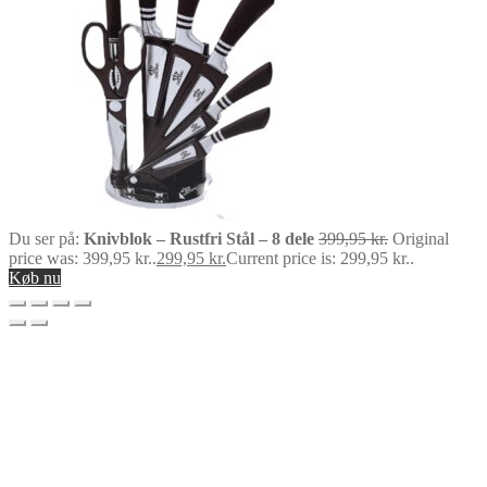
Du ser på:
Knivblok – Rustfri Stål – 8 dele
399,95
kr.
Original
price was: 399,95 kr..
299,95
kr.
Current price is: 299,95 kr..
Køb nu