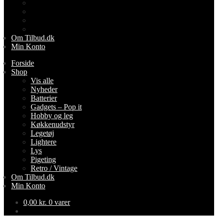
Lightere
Lys
Pigeting
Retro / Vintage
Om Tilbud.dk
Min Konto
Forside
Shop
Vis alle
Nyheder
Batterier
Gadgets – Pop it
Hobby og leg
Køkkenudstyr
Legetøj
Lightere
Lys
Pigeting
Retro / Vintage
Om Tilbud.dk
Min Konto
0,00
kr.
0 varer