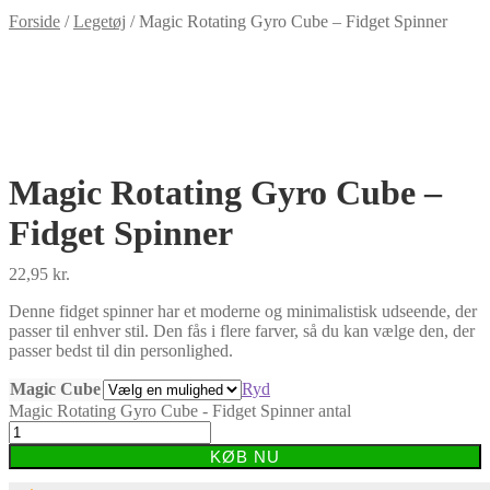
Forside
/
Legetøj
/
Magic Rotating Gyro Cube – Fidget Spinner
-54%
Magic Rotating Gyro Cube –
Fidget Spinner
22,95
kr.
Denne fidget spinner har et moderne og minimalistisk udseende, der
passer til enhver stil. Den fås i flere farver, så du kan vælge den, der
passer bedst til din personlighed.
Magic Cube
Ryd
Magic Rotating Gyro Cube - Fidget Spinner antal
KØB NU