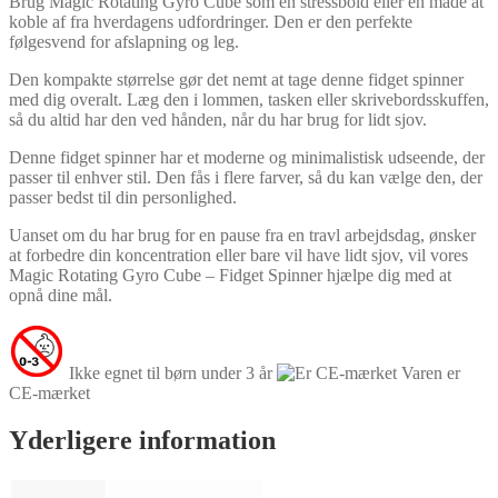
Brug Magic Rotating Gyro Cube som en stressbold eller en måde at
koble af fra hverdagens udfordringer. Den er den perfekte
følgesvend for afslapning og leg.
Den kompakte størrelse gør det nemt at tage denne fidget spinner
med dig overalt. Læg den i lommen, tasken eller skrivebordsskuffen,
så du altid har den ved hånden, når du har brug for lidt sjov.
Denne fidget spinner har et moderne og minimalistisk udseende, der
passer til enhver stil. Den fås i flere farver, så du kan vælge den, der
passer bedst til din personlighed.
Uanset om du har brug for en pause fra en travl arbejdsdag, ønsker
at forbedre din koncentration eller bare vil have lidt sjov, vil vores
Magic Rotating Gyro Cube – Fidget Spinner hjælpe dig med at
opnå dine mål.
Ikke egnet til børn under 3 år
Varen er
CE-mærket
Yderligere information