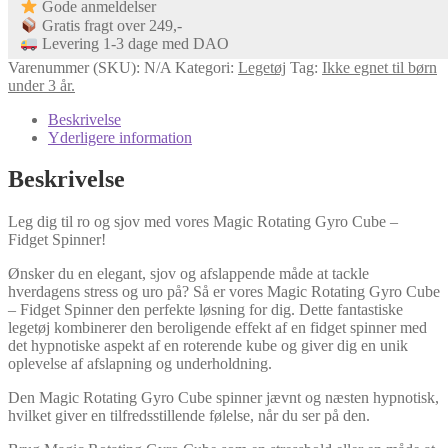
Gode anmeldelser
Gratis fragt over 249,-
Levering 1-3 dage med DAO
Varenummer (SKU):
N/A
Kategori:
Legetøj
Tag:
Ikke egnet til børn
under 3 år.
Beskrivelse
Yderligere information
Beskrivelse
Leg dig til ro og sjov med vores Magic Rotating Gyro Cube –
Fidget Spinner!
Ønsker du en elegant, sjov og afslappende måde at tackle
hverdagens stress og uro på? Så er vores Magic Rotating Gyro Cube
– Fidget Spinner den perfekte løsning for dig. Dette fantastiske
legetøj kombinerer den beroligende effekt af en fidget spinner med
det hypnotiske aspekt af en roterende kube og giver dig en unik
oplevelse af afslapning og underholdning.
Den Magic Rotating Gyro Cube spinner jævnt og næsten hypnotisk,
hvilket giver en tilfredsstillende følelse, når du ser på den.